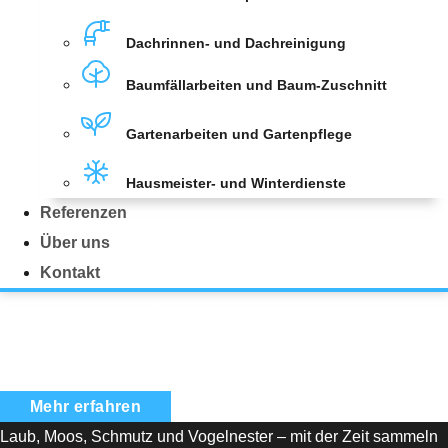
Dachrinnen- und Dachreinigung
Baumfällarbeiten und Baum-Zuschnitt
Gartenarbeiten und Gartenpflege
Hausmeister- und Winterdienste
Referenzen
Über uns
Kontakt
Professionelle Dachrinnen- und
Dachreinigung in Hannover – Sicher.
Sauber. Zuverlässig.
Mehr erfahren
Laub, Moos, Schmutz und Vogelnester – mit der Zeit sammeln