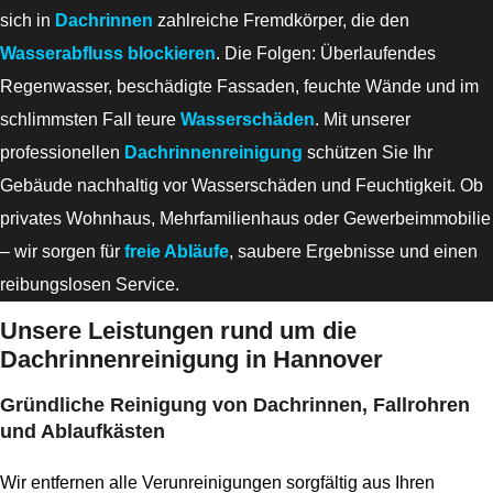
sich in
Dachrinnen
zahlreiche Fremdkörper, die den
Wasserabfluss blockieren
. Die Folgen: Überlaufendes
Regenwasser, beschädigte Fassaden, feuchte Wände und im
schlimmsten Fall teure
Wasserschäden
. Mit unserer
professionellen
Dachrinnenreinigung
schützen Sie Ihr
Gebäude nachhaltig vor Wasserschäden und Feuchtigkeit. Ob
privates Wohnhaus, Mehrfamilienhaus oder Gewerbeimmobilie
– wir sorgen für
freie Abläufe
, saubere Ergebnisse und einen
reibungslosen Service.
Unsere Leistungen rund um die
Dachrinnenreinigung in Hannover
Gründliche Reinigung von Dachrinnen, Fallrohren
und Ablaufkästen
Wir entfernen alle Verunreinigungen sorgfältig aus Ihren