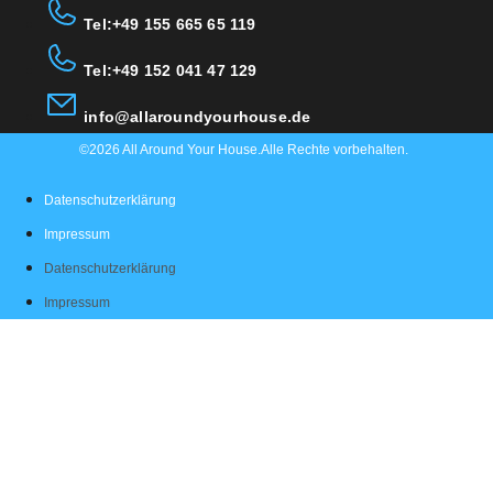
Tel:+49 155 665 65 119
Tel:+49 152 041 47 129
info@allaroundyourhouse.de
©2026 All Around Your House.Alle Rechte vorbehalten.
Datenschutzerklärung
Impressum
Datenschutzerklärung
Impressum