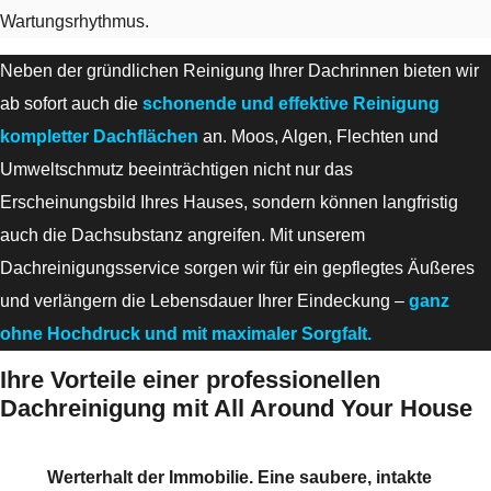
Wartungsrhythmus.
Neben der gründlichen Reinigung Ihrer Dachrinnen bieten wir
ab sofort auch die
schonende und effektive Reinigung
kompletter Dachflächen
an. Moos, Algen, Flechten und
Umweltschmutz beeinträchtigen nicht nur das
Erscheinungsbild Ihres Hauses, sondern können langfristig
auch die Dachsubstanz angreifen. Mit unserem
Dachreinigungsservice sorgen wir für ein gepflegtes Äußeres
und verlängern die Lebensdauer Ihrer Eindeckung –
ganz
ohne Hochdruck und mit maximaler Sorgfalt.
Ihre Vorteile einer professionellen
Dachreinigung mit All Around Your House
Werterhalt der Immobilie. Eine saubere, intakte